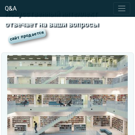
Q&A
Искусственный интеллект
отвечает на ваши вопросы