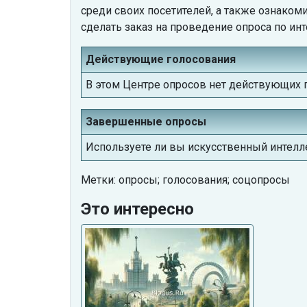
среди своих посетителей, а также ознако
сделать заказ на проведение опроса по ин
Действующие голосования
В этом Центре опросов нет действующих 
Завершенные опросы
Используете ли вы искусственный интелл
Метки: опросы; голосования; соцопросы
Это интересно