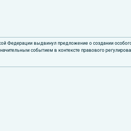
ской Федерации выдвинул предложение о создании особог
 значительным событием в контексте правового регулиров