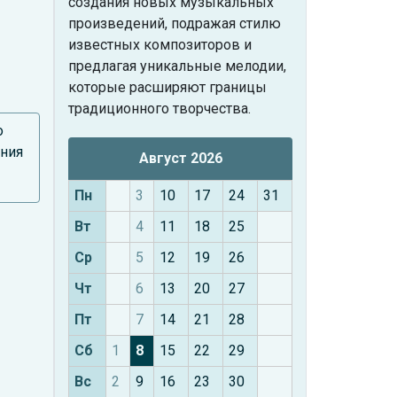
создания новых музыкальных
произведений, подражая стилю
известных композиторов и
предлагая уникальные мелодии,
которые расширяют границы
традиционного творчества.
о
ания
Август 2026
Пн
3
10
17
24
31
Вт
4
11
18
25
Ср
5
12
19
26
Чт
6
13
20
27
Пт
7
14
21
28
Сб
1
8
15
22
29
Вс
2
9
16
23
30