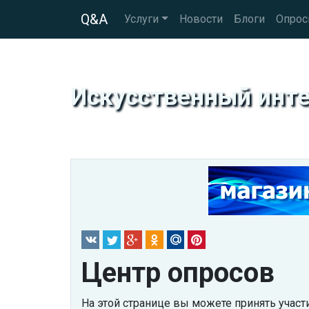
Q&A
Услуги
Новости
Блоги
Опро
Искусственный инте
Центр опросов
На этой странице вы можете принять участ