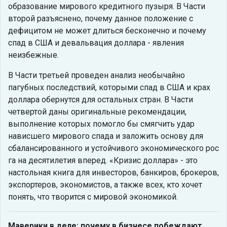
образование мирового кредитного пузыря. В Части
второй разъяснено, почему данное положение с
дефицитом не может длиться бесконечно и почему
спад в США и девальвация доллара - явления
неизбежные.
В Части третьей проведен анализ необычайно
пагубных последствий, которыми спад в США и крах
доллара обернутся для остальных стран. В Части
четвертой даны оригинальные рекомендации,
выполнение которых помогло бы смягчить удар
нависшего мирового спада и заложить основу для
сбалансированного и устойчивого экономического рос
га на десятилетия вперед. «Кризис доллара» - это
настольная книга для инвесторов, банкиров, брокеров,
экспортеров, экономистов, а также всех, кто хочет
понять, что творится с мировой экономикой.
Маверики в деле: почему в бизнесе побеждают