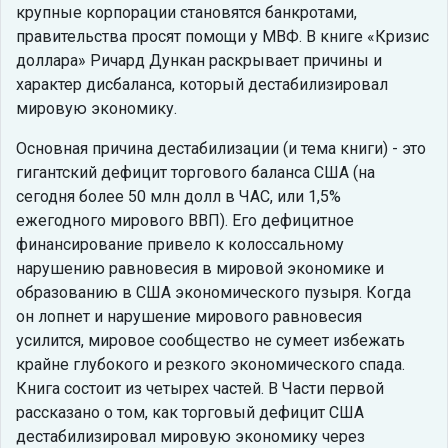
крупные корпорации становятся банкротами,
правительства просят помощи у МВФ. В книге «Кризис
доллара» Ричард Дункан раскрывает причины и
характер дисбаланса, который дестабилизировал
мировую экономику.
Основная причина дестабилизации (и тема книги) - это
гигантский дефицит торгового баланса США (на
сегодня более 50 млн долл в ЧАС, или 1,5%
ежегодного мирового ВВП). Его дефицитное
финансирование привело к колоссальному
нарушению равновесия в мировой экономике и
образованию в США экономического пузыря. Когда
он лопнет и нарушение мирового равновесия
усилится, мировое сообщество не сумеет избежать
крайне глубокого и резкого экономического спада.
Книга состоит из четырех частей. В Части первой
рассказано о том, как торговый дефицит США
дестабилизировал мировую экономику через