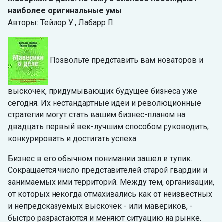
наиболее оригинальные умы
Авторы: Тейлор У., Лабарр П.
Позвольте представить вам новаторов и
выскочек, придумывающих будущее бизнеса уже
сегодня. Их нестандартные идеи и революционные
стратегии могут стать вашим бизнес-планом на
двадцать первый век-лучшим способом руководить,
конкурировать и достигать успеха.
Бизнес в его обычном понимании зашел в тупик.
Сокращается число представителей старой гвардии и
занимаемых ими территорий. Между тем, организации,
от которых некогда отмахивались как от неизвестных
и непредсказуемых выскочек - или мавериков, -
быстро разрастаются и меняют ситуацию на рынке.