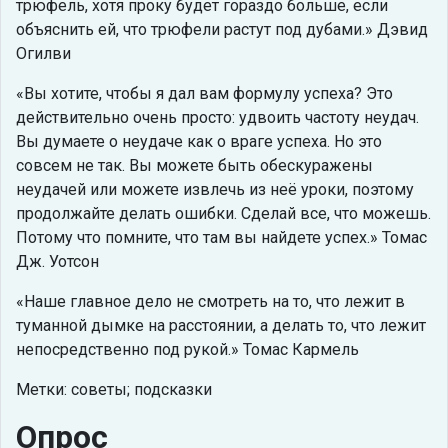
трюфель, хотя проку будет гораздо больше, если
объяснить ей, что трюфели растут под дубами.
Дэвид
Огилви
Вы хотите, чтобы я дал вам формулу успеха? Это
действительно очень просто: удвоить частоту неудач.
Вы думаете о неудаче как о враге успеха. Но это
совсем не так. Вы можете быть обескуражены
неудачей или можете извлечь из неё уроки, поэтому
продолжайте делать ошибки. Сделай все, что можешь.
Потому что помните, что там вы найдете успех.
Томас
Дж. Уотсон
Наше главное дело не смотреть на то, что лежит в
туманной дымке на расстоянии, а делать то, что лежит
непосредственно под рукой.
Томас Кармель
Метки: советы; подсказки
Опрос