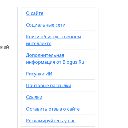
О сайте
Социальные сети
Книги об искусственном
интеллекте
елей
Дополнительная
информация от Blogus.Ru
Рисунки ИИ
Почтовые рассылки
Ссылки
Оставить отзыв о сайте
Рекламируйтесь у нас