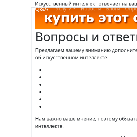
Искусственный интеллект отвечает на в
Q&A
Услуги
Новости
Блоги
Опр
Вопросы и отве
Предлагаем вашему вниманию дополните
об искусственном интеллекте.
Нам важно ваше мнение, поэтому обязат
интеллекте.