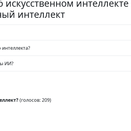
б искусственном интеллекте
ный интеллект
 интеллекта?
мы ИИ?
еллект?
(голосов: 209)