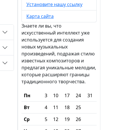
Установите нашу ссылку
Карта сайта
Знаете ли вы, что
искусственный интеллект уже
используется для создания
новых музыкальных
произведений, подражая стилю
известных композиторов и
предлагая уникальные мелодии,
которые расширяют границы
традиционного творчества.
Пн
3
10
17
24
31
Вт
4
11
18
25
Ср
5
12
19
26