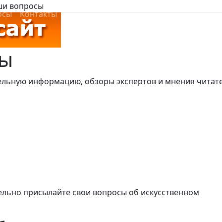
аши вопросы
осы
Контакты
ты
льную информацию, обзоры экспертов и мнения читат
ельно присылайте свои вопросы об искусственном